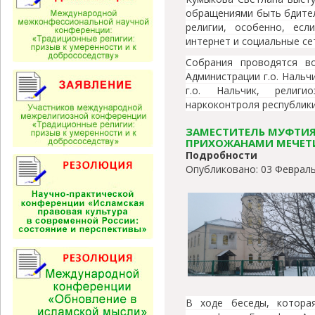
обращениями быть бдител
религии, особенно, ес
интернет и социальные се
Собрания проводятся в
Администрации г.о. Наль
г.о. Нальчик, религи
наркоконтроля республик
ЗАМЕСТИТЕЛЬ МУФТИ
ПРИХОЖАНАМИ МЕЧЕТИ 
Подробности
Опубликовано: 03 Февраль
В ходе беседы, котора