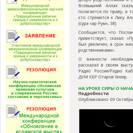
Всевышний Аллах сказа
полагается по праву, а т
кто стремится к Лику Ал
(сура «ар-Рум», 38)
Сообщается, что Послан
приветствует, сказал: «
был увеличен, а срок жи
родственниками».
О важности необходим
рассказал в своем высту
Радио России/Радио Каб
ДУМ КБР Отаров Хизир.
НА УРОКЕ СИРЫ О НАЧ
Подробности
Опубликовано: 09 Октябрь