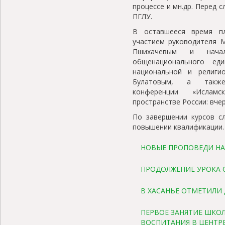
процессе и мн.др. Перед 
ПГЛУ.
В оставшееся время пл
участием руководителя 
Пшихачевым и начал
общенационального ед
национальной и религи
Булатовым, а также 
конференции «Ислам
пространстве России: вчер
По завершении курсов с
повышении квалификации.
НОВЫЕ ПРОПОВЕДИ НА
ПРОДОЛЖЕНИЕ УРОКА О
В ХАСАНЬЕ ОТМЕТИЛИ 
ПЕРВОЕ ЗАНЯТИЕ ШКО
ВОСПИТАНИЯ В ЦЕНТР