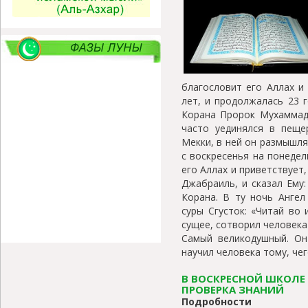
благословит его Аллах и 
лет, и продолжалась 23 г
Корана Пророк Мухаммад 
часто уединялся в пеще
Мекки, в ней он размышля
с воскресенья на понеде
его Аллах и приветствует,
Джабраиль, и сказал Ему:
Корана. В ту ночь Ангел
суры Сгусток: «Читай во
сущее, сотворил человека 
Самый великодушный. Он
научил человека тому, чего
В ВОСКРЕСНОЙ ШКОЛЕ 
ПРОВЕРКА ЗНАНИЙ
Подробности