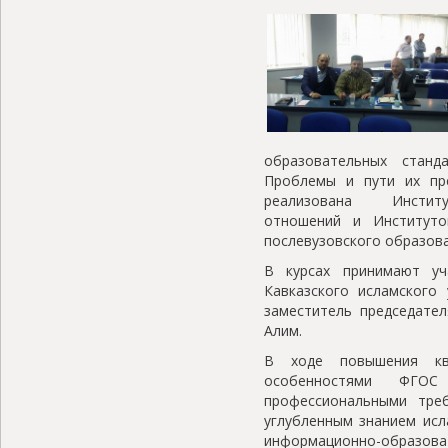
образовательных станд
Проблемы и пути их пр
реализована Институт
отношений и Институто
послевузовского образова
В курсах принимают уч
Кавказского исламского
заместитель председат
Алим.
В ходе повышения ква
особенностями ФГО
профессиональными тре
углубленным знанием исл
информационно-образо