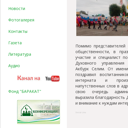
Новости
Фотогалерея
Контакты
Газета
Помимо представителей 
общественности, в пра
Литература
участие и специалист п
Духовного управления
Аудио
Акбурк Селим. От имен
поздравил воспитанник
интерната и произ
напутственных слов в адр
Фонд "БАРАКАТ"
свою очередь админ
выразила благодарность 
и внимание к нуждам инте
Social Like