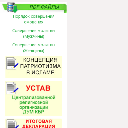
Порядок совершения
омовения
Совершение молитвы
(Мужчины)
Совершение молитвы
(Женщины)