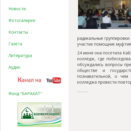
Новости
Фотогалерея
Контакты
радикальные группировки.
Газета
участие помощник муфтия
24 июня она посетила Каб
Литература
колледж, где побеседова
обсуждались вопросы пре
Аудио
обществе и государст
познавательной, о чем 
колледжа провести повто
Фонд "БАРАКАТ"
Social Like