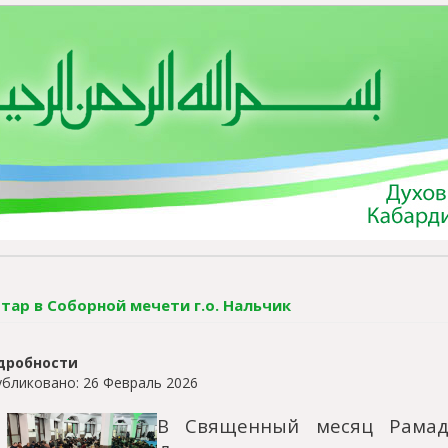
тар в Соборной мечети г.о. Нальчик
дробности
бликовано: 26 Февраль 2026
В Священный месяц Рамад