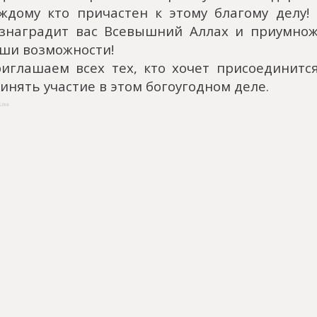
ждому кто причастен к этому благому делу!
знаградит вас Всевышний Аллах и приумно
ши возможности!
иглашаем всех тех, кто хочет присоединитс
инять участие в этом богоугодном деле.
Like