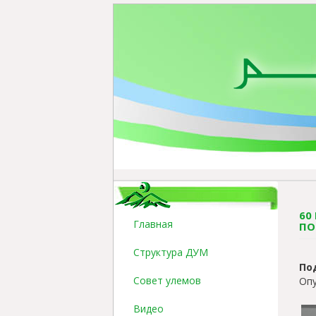
60
Главная
ПО
Структура ДУМ
По
Совет улемов
Опу
Видео