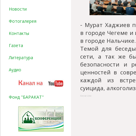
Новости
Фотогалерея
- Мурат Хаджиев 
в городе Чегеме и
Контакты
в городе Нальчике.
Газета
Темой для беседы
сети, а так же б
Литература
безопасности и р
Аудио
ценностей в совр
каждой из встре
суицида, алкоголи
Фонд "БАРАКАТ"
Social Like