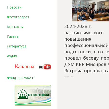
Новости
Фотогалерея
2024-2028 г.
Контакты
патриотического
Газета
повышения
профессионально
Литература
подготовки, с сот
Аудио
провел беседу пе
ДУМ КБР Мисиров 
Встреча прошла в 
Фонд "БАРАКАТ"
Social Like