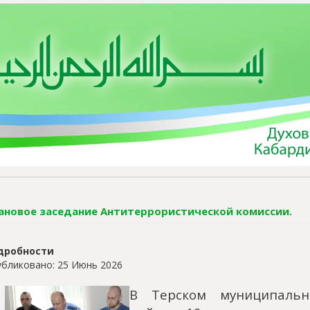
ановое заседание Антитеррористической комиссии.
дробности
бликовано: 25 Июнь 2026
В Терском муниципальн