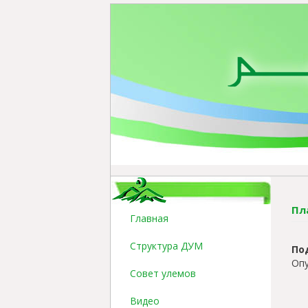
Пл
Главная
Структура ДУМ
По
Опу
Совет улемов
Видео