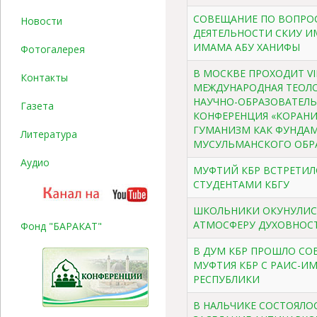
СОВЕЩАНИЕ ПО ВОПРО
Новости
ДЕЯТЕЛЬНОСТИ СКИУ И
ИМАМА АБУ ХАНИФЫ
Фотогалерея
В МОСКВЕ ПРОХОДИТ VII
Контакты
МЕЖДУНАРОДНАЯ ТЕОЛ
НАУЧНО-ОБРАЗОВАТЕЛЬ
Газета
КОНФЕРЕНЦИЯ «КОРАН
ГУМАНИЗМ КАК ФУНДА
Литература
МУСУЛЬМАНСКОГО ОБР
Аудио
МУФТИЙ КБР ВСТРЕТИЛ
СТУДЕНТАМИ КБГУ
ШКОЛЬНИКИ ОКУНУЛИС
АТМОСФЕРУ ДУХОВНОС
Фонд "БАРАКАТ"
В ДУМ КБР ПРОШЛО С
МУФТИЯ КБР С РАИС-
РЕСПУБЛИКИ
В НАЛЬЧИКЕ СОСТОЯЛО