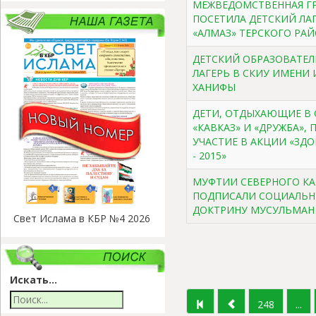
МЕЖВЕДОМСТВЕННАЯ Г
ПОСЕТИЛА ДЕТСКИЙ ЛА
«АЛМАЗ» ТЕРСКОГО РА
ДЕТСКИЙ ОБРАЗОВАТЕ
ЛАГЕРЬ В СКИУ ИМЕНИ
ХАНИФЫ
ДЕТИ, ОТДЫХАЮЩИЕ В 
«КАВКАЗ» И «ДРУЖБА»,
УЧАСТИЕ В АКЦИИ «ЗД
- 2015»
МУФТИИ СЕВЕРНОГО КА
ПОДПИСАЛИ СОЦИАЛЬ
ДОКТРИНУ МУСУЛЬМАН
Свет Ислама в КБР №4 2026
Искать...
248
...