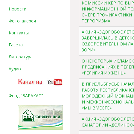
КОМИССИИ КБР ПО ВЫР
Новости
ИНФОРМАЦИОННОЙ ПО
СФЕРЕ ПРОФИЛАКТИКИ
Фотогалерея
ТЕРРОРИЗМА
АКЦИЯ «ЗДОРОВОЕ ЛЕТО 
Контакты
ЗАВЕРШИЛАСЬ В ДЕТСК
ОЗДОРОВИТЕЛЬНОМ ЛАГ
Газета
ЗОРИ»
Литература
О НЕКОТОРЫХ ИСЛАМС
ПРЕДПИСАНИЯХ В ТЕЛЕП
Аудио
«РЕЛИГИЯ И ЖИЗНЬ»
В ПРИЭЛЬБРУСЬЕ НАЧА
РАБОТУ РЕСПУБЛИКАНС
Фонд "БАРАКАТ"
МОЛОДЕЖНЫЙ МЕЖНАЦ
И МЕЖКОНФЕССИОНАЛЬ
«МЫ ВМЕСТЕ»
АКЦИЯ «ЗДОРОВОЕ ЛЕТО 
САНАТОРИИ «ДОЛИНСК»