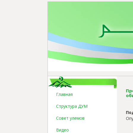
Пр
Главная
об
Структура ДУМ
По
Совет улемов
Опу
Видео