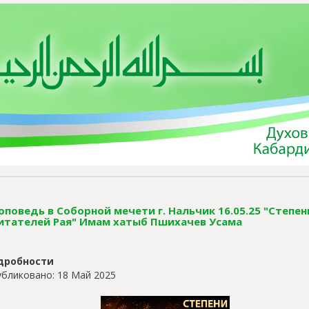
оповедь в Соборной мечети г. Нальчик 16.05.25 "Степен
итателей Рая" Имам хатыб Пшихачев Усама
дробности
бликовано: 18 Май 2025