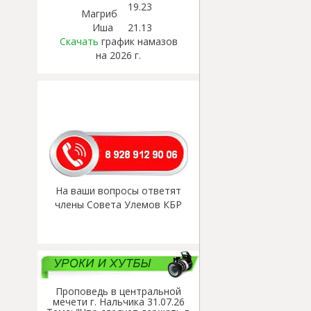
19.23
Магриб
Иша
21.13
Скачать
график намазов
на 2026 г.
На ваши вопросы ответят
члены Совета Улемов КБР
Проповедь в центральной
мечети г. Нальчика 31.07.26