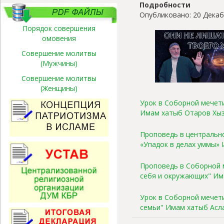
Подробности
Опубликовано: 20 Декаб
Порядок совершения
омовения
Совершение молитвы
(Мужчины)
Совершение молитвы
(Женщины)
Урок в Соборной мечети 
Имам хатыб Отаров Хы
Проповедь в центрально
«Упадок в делах уммы»
Проповедь в Соборной м
себя и окружающих" Им
Урок в Соборной мечети
семьи" Имам хатыб Асл