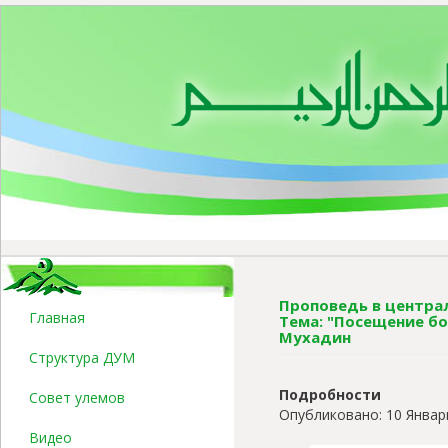
Проповедь в централ
Главная
Тема: "Посещение б
Мухадин
Структура ДУМ
Подробности
Совет улемов
Опубликовано: 10 Январ
Видео