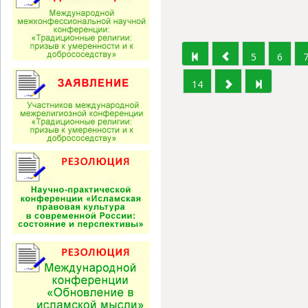
5
6
14