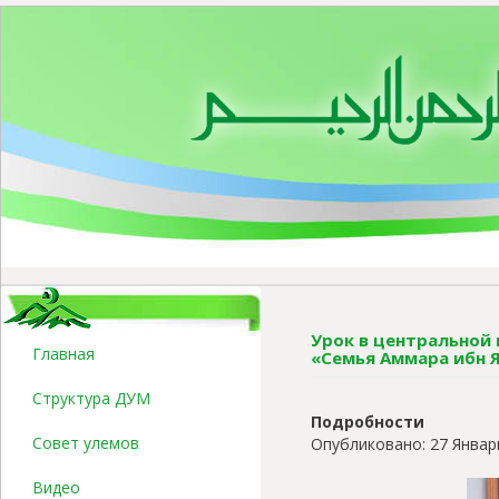
Урок в центральной м
Главная
«Семья Аммара ибн 
Структура ДУМ
Подробности
Совет улемов
Опубликовано: 27 Январ
Видео