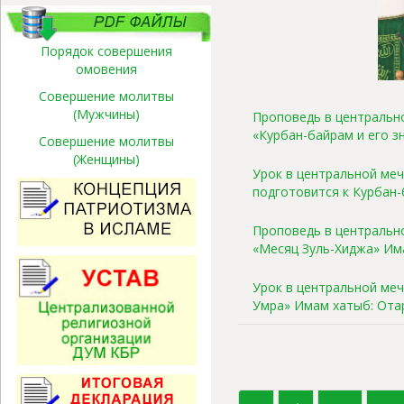
Порядок совершения
омовения
Совершение молитвы
(Мужчины)
Проповедь в центрально
«Курбан-байрам и его з
Совершение молитвы
(Женщины)
Урок в центральной мече
подготовится к Курбан
Проповедь в центрально
«Месяц Зуль-Хиджа» Им
Урок в центральной мече
Умра» Имам хатыб: Ота