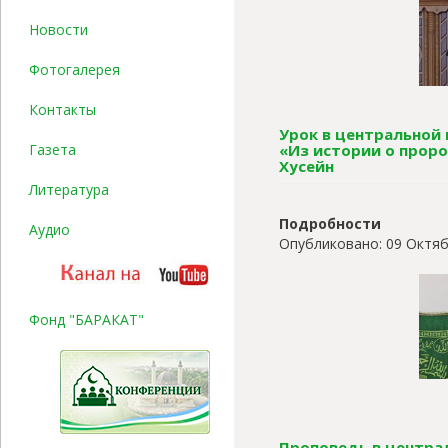
Новости
Фотогалерея
Контакты
Урок в центральной м
Газета
«Из истории о прор
Хусейн
Литература
Подробности
Аудио
Опубликовано: 09 Октяб
Фонд "БАРАКАТ"
Проповедь в централ