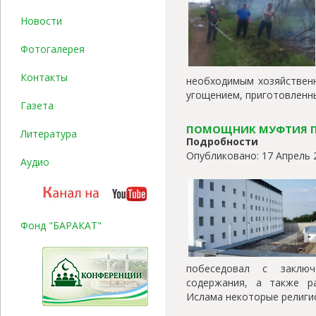
Новости
Фотогалерея
Контакты
необходимым хозяйствен
угощением, приготовленны
Газета
ПОМОЩНИК МУФТИЯ ПО
Литература
Подробности
Опубликовано: 17 Апрель 
Аудио
Фонд "БАРАКАТ"
побеседовал с заключ
содержания, а также р
Ислама некоторые религи