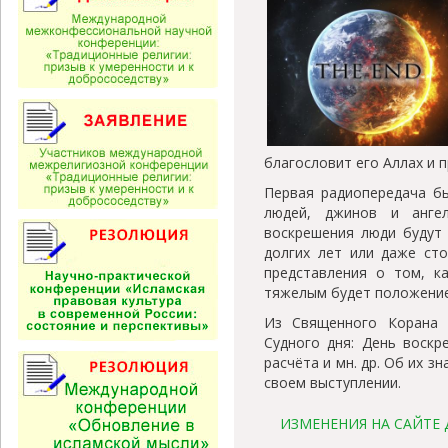
благословит его Аллах и п
Первая радиопередача б
людей, джинов и анге
воскрешения люди будут 
долгих лет или даже сто
представления о том, к
тяжелым будет положени
Из Священного Корана 
Судного дня: День воскр
расчёта и мн. др. Об их 
своем выступлении.
ИЗМЕНЕНИЯ НА САЙТЕ 