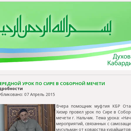
ЕРЕДНОЙ УРОК ПО СИРЕ В СОБОРНОЙ МЕЧЕТИ
дробности
бликовано: 07 Апрель 2015
Вчера помощник муфтия КБР Ота
Хизир провел урок по Сире в Собо
мечети г. Нальчик. Тема урока: «На
мероприятий, связанных с самозащ
мусульман от коварства курайшитов