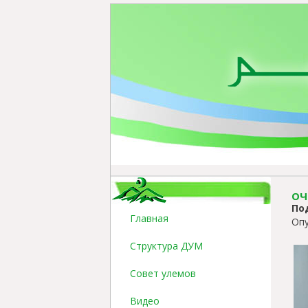
ОЧ
По
Главная
Опу
Структура ДУМ
Совет улемов
Видео