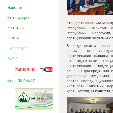
Новости
Фотогалерея
стандартизации «Халал» п
Контакты
Республики Казахстан 
Республики Беларусия
Газета
сертификации Халяль «Бел
В ходе визита члены Е
Литература
союза по стандар
сертификации «Халяль» п
Аудио
по подготовке специ
сертификации продук
«Халяль» для представит
управлений мусульман,
Фонд "БАРАКАТ"
состав Координационног
частности Калмыкии, Кар
края, Осетии, Ингушетии,