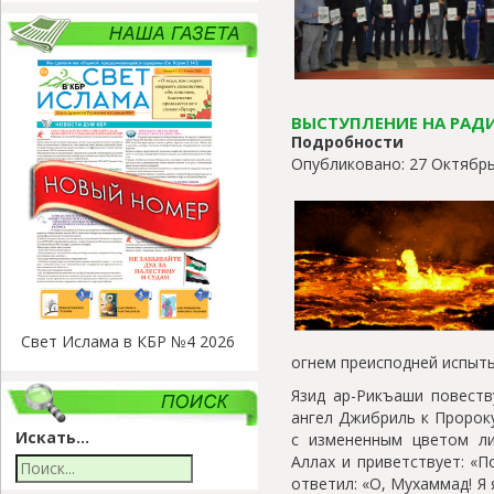
ВЫСТУПЛЕНИЕ НА РАД
Подробности
Опубликовано: 27 Октябрь
Свет Ислама в КБР №4 2026
огнем преисподней испыты
Язид ар-Рикъаши повеств
ангел Джибриль к Пророку
Искать...
с измененным цветом ли
Аллах и приветствует: «
ответил: «О, Мухаммад! Я 