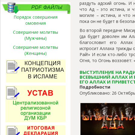
раздуть адский огонь. И 
что Ад – это истина, и ч
могиле – истина, и что н
Порядок совершения
пока он не будет в безопа
омовения
Во второй передаче Мисир
Совершение молитвы
(да будет доволен им Ал
(Мужчины)
благословит его Аллах 
Совершение молитвы
испросит Аллаха трижды о 
(Женщины)
Рай!» И если кто-либо тр
Огня, то Огонь воззовёт: 
ВЫСТУПЛЕНИЕ НА РАД
ВСЕВЫШНИЙ АЛЛАХ И 
ЕГО АЛЛАХ И ПРИВЕТС
Подробности
Опубликовано: 26 Октябрь