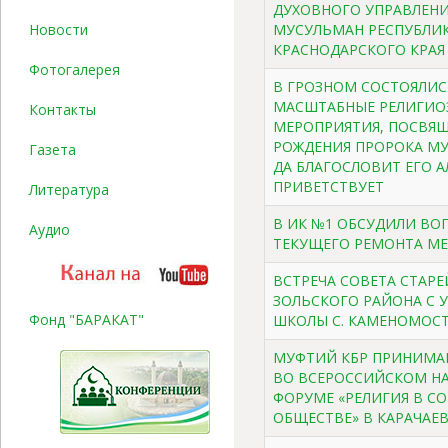
ДУХОВНОГО УПРАВЛЕН
Новости
МУСУЛЬМАН РЕСПУБЛИК
КРАСНОДАРСКОГО КРАЯ
Фотогалерея
В ГРОЗНОМ СОСТОЯЛИC
МАСШТАБНЫЕ РЕЛИГИО
Контакты
МЕРОПРИЯТИЯ, ПОСВЯ
РОЖДЕНИЯ ПРОРОКА М
Газета
ДА БЛАГОСЛОВИТ ЕГО А
ПРИВЕТСТВУЕТ
Литература
В ИК №1 ОБСУДИЛИ ВО
Аудио
ТЕКУЩЕГО РЕМОНТА М
ВСТРЕЧА СОВЕТА СТАР
ЗОЛЬСКОГО РАЙОНА С
Фонд "БАРАКАТ"
ШКОЛЫ С. КАМЕНОМОС
МУФТИЙ КБР ПРИНИМАЕ
ВО ВСЕРОССИЙСКОМ Н
ФОРУМЕ «РЕЛИГИЯ В С
ОБЩЕСТВЕ» В КАРАЧАЕ